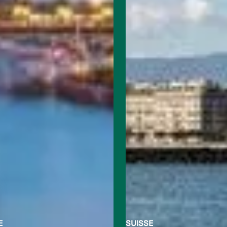
E
SUISSE