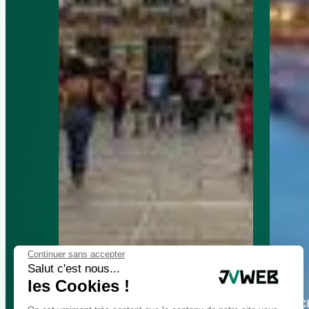
Continuer sans accepter
Salut c'est nous...
les Cookies !
FRANC
FRANCE