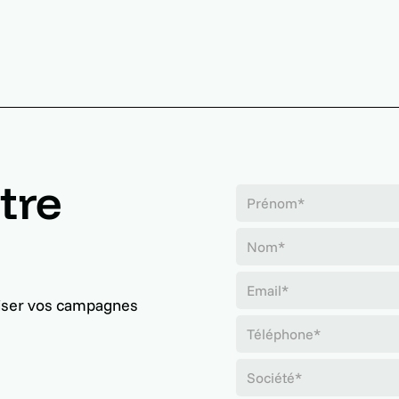
tre
iser vos campagnes
.