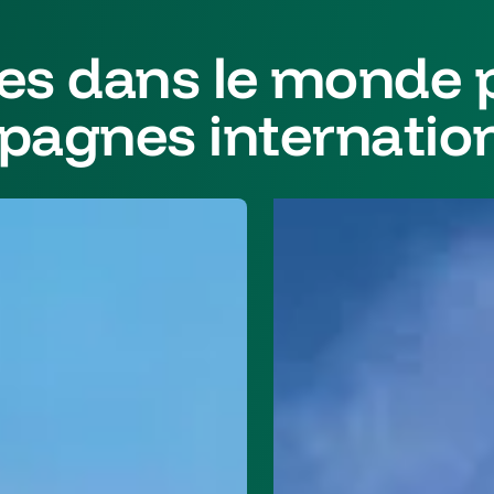
es dans le monde 
agnes internatio