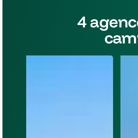
4 agenc
camp