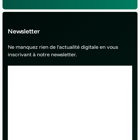
élargit votre bassin d'audience. Sans notoriété, vos
campagnes de conversion finissent par s'essouffler et
coûter plus cher (CPA en hausse).
Newsletter
Ne manquez rien de l'actualité digitale en vous
inscrivant à notre newsletter.