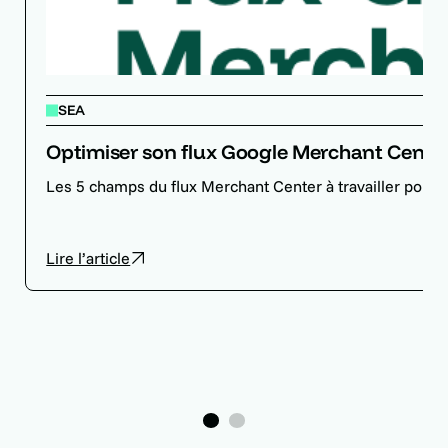
SEA
Optimiser son flux Google Merchant Center p
Les 5 champs du flux Merchant Center à travailler pour
Lire l’article
1
2