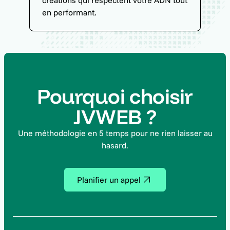
créations qui respectent votre ADN tout
en performant.
Pourquoi choisir
JVWEB ?
Une méthodologie en 5 temps pour ne rien laisser au
hasard.
Planifier un appel