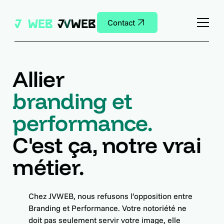
Contact
Allier
branding et
performance.
C'est ça, notre vrai
métier.
Chez JVWEB, nous refusons l’opposition entre
Branding et Performance. Votre notoriété ne
doit pas seulement servir votre image, elle