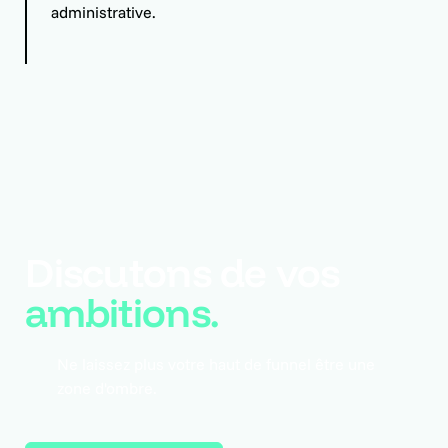
administrative.
Discutons de vos
ambitions.
Ne laissez plus votre haut de funnel être une
zone d'ombre.