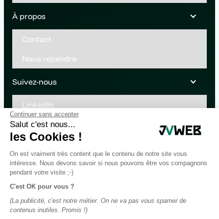
À propos
Contact
Nous rejoindre
Suivez-nous
LinkedIn
Continuer sans accepter
Youtube
Salut c'est nous...
les Cookies !
On est vraiment très content que le contenu de notre site vous
intéresse. Nous devons savoir si nous pouvons être vos compagnons
pendant votre visite ;-)
C'est OK pour vous ?
(La publicité, c'est notre métier. On ne va pas vous spamer de
contenus inutiles. Promis !)