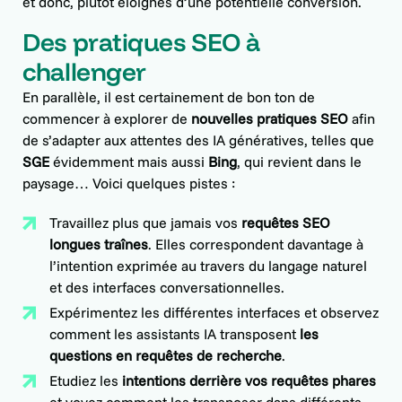
et donc, plutôt éloignés d’une potentielle conversion.
Des pratiques SEO à
challenger
En parallèle, il est certainement de bon ton de
commencer à explorer de
nouvelles pratiques SEO
afin
de s’adapter aux attentes des IA génératives, telles que
SGE
évidemment mais aussi
Bing
, qui revient dans le
paysage… Voici quelques pistes :
Travaillez plus que jamais vos
requêtes SEO
longues traînes
. Elles correspondent davantage à
l’intention exprimée au travers du langage naturel
et des interfaces conversationnelles.
Expérimentez les différentes interfaces et observez
comment les assistants IA transposent
les
questions en requêtes de recherche
.
Etudiez les
intentions derrière vos requêtes phares