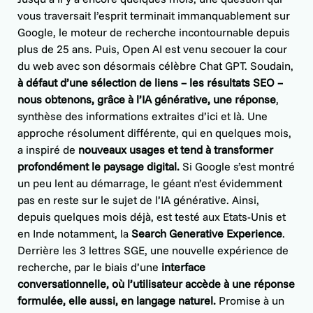
vous traversait l’esprit terminait immanquablement sur
Google, le moteur de recherche incontournable depuis
plus de 25 ans. Puis, Open AI est venu secouer la cour
du web avec son désormais célèbre Chat GPT. Soudain,
à défaut d’une sélection de liens – les résultats SEO –
nous obtenons, grâce à l’IA générative, une réponse
,
synthèse des informations extraites d’ici et là. Une
approche résolument différente, qui en quelques mois,
a inspiré de
nouveaux usages et tend à transformer
profondément le paysage digital.
Si Google s’est montré
un peu lent au démarrage, le géant n’est évidemment
pas en reste sur le sujet de l’IA générative. Ainsi,
depuis quelques mois déjà, est testé aux Etats-Unis et
en Inde notamment, la
Search Generative Experience
.
Derrière les 3 lettres SGE, une nouvelle expérience de
recherche, par le biais d’une
interface
conversationnelle, où l’utilisateur accède à une réponse
formulée, elle aussi, en langage naturel.
Promise à un