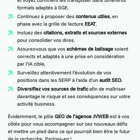
et voyez comment les transposer dans différents
formats adaptés à SGE.
Continuez à proposer des
contenus utiles
, en
phase avec la grille de lecture
EEAT
.
Incluez des
citations, extraits et sources externes
pour consolider vos dires.
Assurez-vous que vos
schémas de balisage
soient
corrects et adaptés à une prise en considération
par l’IA cible.
Surveillez attentivement l’évolution de vos
positions dans les SERP à l'aide d'un
audit SEO.
Diversifiez vos sources de trafic
afin de maîtriser
davantage le risque et ses conséquences sur votre
activité business.
Évidemment, le
pôle
GEO de l’agence
JVWEB
est à vos
côtés pour vous accompagner sur ces nouveaux défis
et mettre un pied dans ce qui pourrait bien être le futur
de la recherche. Parlons-en !