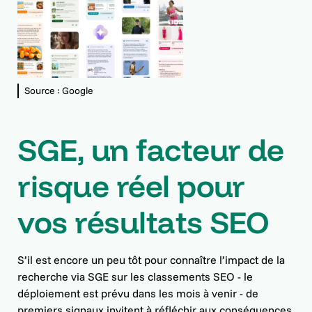
Source : Google
SGE, un facteur de
risque réel pour
vos résultats SEO
S’il est encore un peu tôt pour connaître l’impact de la
recherche via SGE sur les classements SEO - le
déploiement est prévu dans les mois à venir - de
premiers signaux invitent à réfléchir aux conséquences