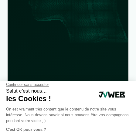
Continuer sans accepter
Salut c'est nous...
les Cookies !
On est vraiment très content que le contenu de notre site vous
intéresse. Nous devons savoir si nous pouvons être vos compagnons
pendant votre visite ;-)
C'est OK pour vous ?