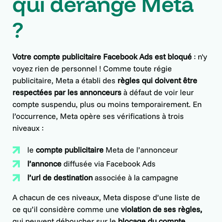
qui dérange Meta
?
Votre compte publicitaire Facebook Ads est bloqué
: n'y
voyez rien de personnel ! Comme toute régie
publicitaire, Meta a établi des
règles qui doivent être
respectées par les annonceurs
à défaut de voir leur
compte suspendu, plus ou moins temporairement. En
l’occurrence, Meta opère ses vérifications à trois
niveaux :
le
compte publicitaire
Meta de l’annonceur
l’annonce
diffusée via Facebook Ads
l’url de destination
associée à la campagne
A chacun de ces niveaux, Meta dispose d’une liste de
ce qu’il considère comme une
violation de ses règles,
qui peuvent déboucher sur le
blocage du compte