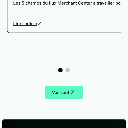
Les 5 champs du flux Merchant Center à travailler pour
Lire l’article
1
2
Voir tout