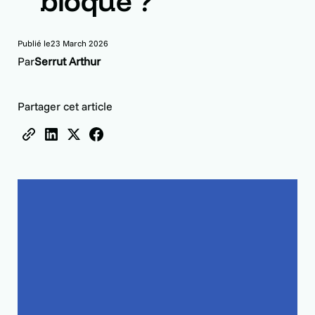
bloqué ?
Publié le
23 March 2026
Par
Serrut Arthur
Partager cet article