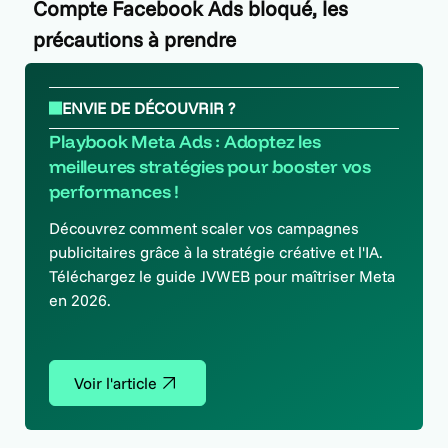
Compte Facebook Ads bloqué, les
précautions à prendre
ENVIE DE DÉCOUVRIR ?
Playbook Meta Ads : Adoptez les
meilleures stratégies pour booster vos
performances !
Découvrez comment scaler vos campagnes
publicitaires grâce à la stratégie créative et l'IA.
Téléchargez le guide JVWEB pour maîtriser Meta
en 2026.
Voir l'article