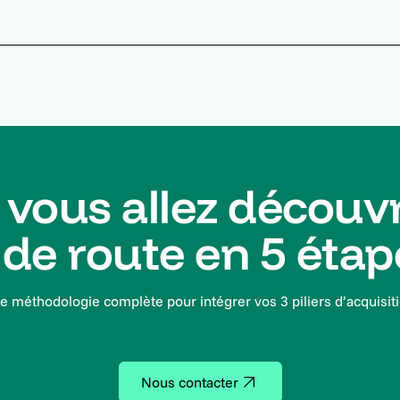
vous allez découvr
e de route en 5 étap
e méthodologie complète pour intégrer vos 3 piliers d’acquisiti
Nous contacter