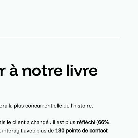
 à notre livre
a la plus concurrentielle de l’histoire.
 le client a changé : il est plus réfléchi (
66%
et interagit avec plus de
130 points de contact