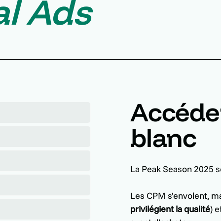
al
Ads
Accéder
blanc
La Peak Season 2025 ser
Les CPM s’envolent, mais
privilégient la qualité
) 