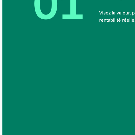
01
Visez la valeur,
rentabilité réelle