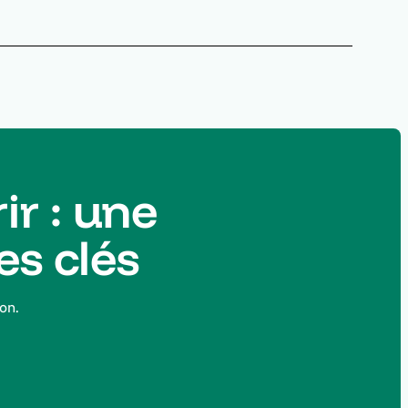
ir : une
es clés
on.