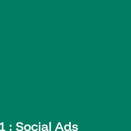
 1 : Social Ads