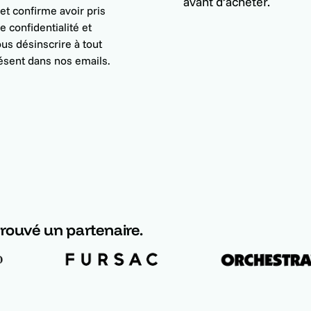
avant d’acheter.
et confirme avoir pris
 confidentialité et
us désinscrire à tout
ésent dans nos emails.
 trouvé un partenaire.