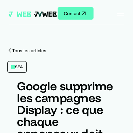
Contact
Tous les articles
SEA
Google supprime
les campagnes
Display : ce que
chaque