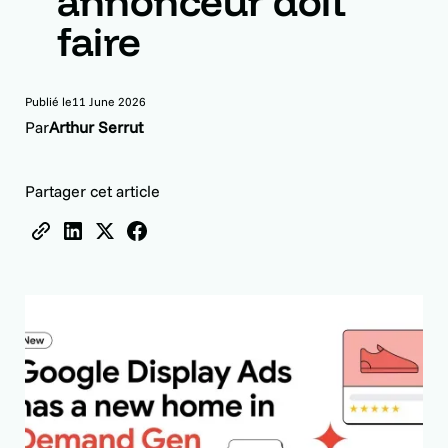
annonceur doit
faire
Publié le
11 June 2026
Par
Arthur Serrut
Partager cet article