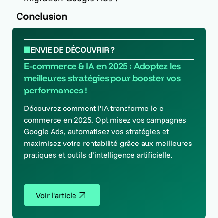
Conclusion
ENVIE DE DÉCOUVRIR ?
E-commerce & IA en 2025 : Adoptez les
meilleures stratégies pour booster vos
performances !
Découvrez comment l’IA transforme le e-
commerce en 2025. Optimisez vos campagnes
Google Ads, automatisez vos stratégies et
maximisez votre rentabilité grâce aux meilleures
pratiques et outils d’intelligence artificielle.
Voir l'article