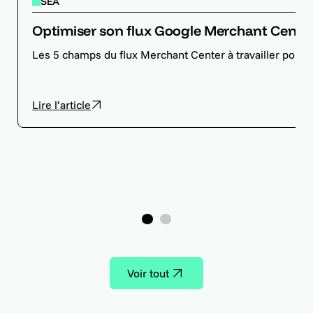
SEA
Optimiser son flux Google Merchant Center p
Les 5 champs du flux Merchant Center à travailler pour
Lire l’article
1
2
Voir tout