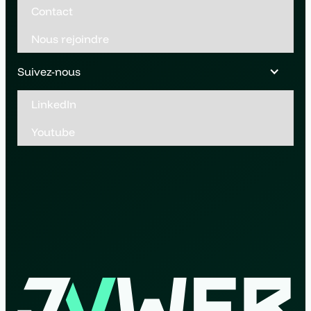
Contact
Nous rejoindre
Suivez-nous
LinkedIn
Youtube