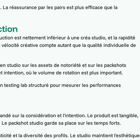
 La réassurance par les pairs est plus efficace que la
ction
tion est nettement inférieur à une créa studio, et la rapidité
 vélocité créative compte autant que la qualité individuelle de
en studio sur les assets de notoriété et sur les packshots
t intention, où le volume de rotation est plus important.
un testing lab structuré pour mesurer les performances
é sur la considération et l'intention. Le produit est tangible,
 Le packshot studio garde sa place sur les temps forts.
ité et la diversité des profils. Le studio maintient l'esthétique