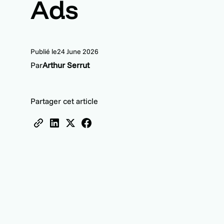
Ads
Publié le
24 June 2026
Par
Arthur Serrut
Partager cet article