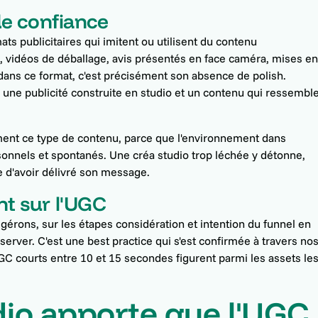
de confiance
s publicitaires qui imitent ou utilisent du contenu
 vidéos de déballage, avis présentés en face caméra, mises e
 dans ce format, c'est précisément son absence de polish.
tre une publicité construite en studio et un contenu qui ressembl
lement ce type de contenu, parce que l'environnement dans
rsonnels et spontanés. Une créa studio trop léchée y détonne,
e d'avoir délivré son message.
t sur l'UGC
érons, sur les étapes considération et intention du funnel en
erver. C'est une best practice qui s'est confirmée à travers no
 courts entre 10 et 15 secondes figurent parmi les assets le
dio apporte que l'UGC