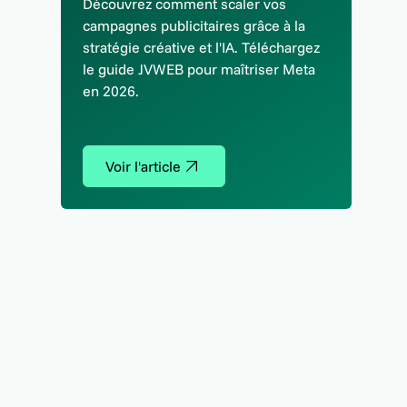
Découvrez comment scaler vos
campagnes publicitaires grâce à la
stratégie créative et l'IA. Téléchargez
le guide JVWEB pour maîtriser Meta
en 2026.
Voir l'article