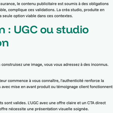
surance, le contenu publicitaire est soumis à des obligations
able, complique ces validations. La créa studio, produite en
la seule option viable dans ces contextes.
on : UGC ou studio
on
ous construisez une image, vous vous adressez à des inconnus.
sateur commence à vous connaître, l'authenticité renforce la
es avec mise en avant produit ou témoignage client fonctionnent
ts sont valides. L'UGC avec une offre claire et un CTA direct
 offre nécessite une présentation visuelle soignée.