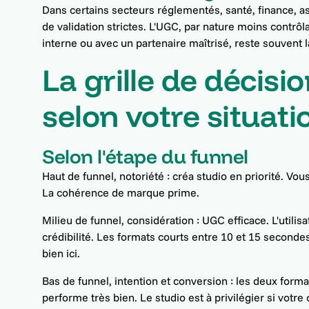
Dans certains secteurs réglementés, santé, finance, as
de validation strictes. L'UGC, par nature moins contrôl
interne ou avec un partenaire maîtrisé, reste souvent 
La grille de décisi
selon votre situati
Selon l'étape du funnel
Haut de funnel, notoriété : créa studio en priorité. V
La cohérence de marque prime.
Milieu de funnel, considération : UGC efficace. L'utili
crédibilité. Les formats courts entre 10 et 15 second
bien ici.
Bas de funnel, intention et conversion : les deux forma
performe très bien. Le studio est à privilégier si votre