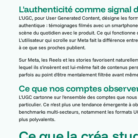
L'authenticité comme signal 
L'UGC, pour User Generated Content, désigne les format
authentique : témoignages filmés avec un smartphone,
scène du quotidien avec le produit. Ce qui fonctionne
L'utilisateur qui scrolle sur Meta fait la différence en
à ce que ses proches publient.
Sur Meta, les Reels et les stories favorisent naturel
lequel ils s'insèrent est lui-même fait de contenus pe
parfois au point d'être mentalement filtrée avant mêm
Ce que nos comptes observen
L'UGC cartonne sur l'ensemble des comptes que nous g
particulier. Ce n'est plus une tendance émergente à obs
benchmarks multi-secteurs, notamment les formats UGC
plus polyvalents.
Ce que la créa stu