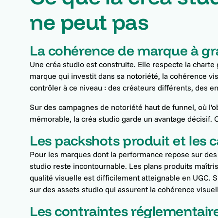
ne peut pas
La cohérence de marque à gr
Une créa studio est construite. Elle respecte la chart
marque qui investit dans sa notoriété, la cohérence visu
contrôler à ce niveau : des créateurs différents, des e
Sur des campagnes de notoriété haut de funnel, où l'o
mémorable, la créa studio garde un avantage décisif. 
Les packshots produit et les 
Pour les marques dont la performance repose sur des
studio reste incontournable. Les plans produits maîtri
qualité visuelle est difficilement atteignable en UGC. 
sur des assets studio qui assurent la cohérence visuelle
Les contraintes réglementaire