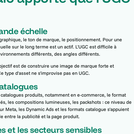
ande échelle
e graphique, le ton de marque, le positionnement. Pour une
elle sur le long terme est un actif. L'UGC est difficile à
nvironnements différents, des angles différents.
bjectif est de construire une image de marque forte et
Ce type d'asset ne s'improvise pas en UGC.
catalogues
 catalogues produits, notamment en e-commerce, le format
sés, les compositions lumineuses, les packshots : ce niveau de
Sur
Meta
, les Dynamic Ads et les formats catalogue s'appuient
 entre la publicité et la page produit.
s et les secteurs sensibles