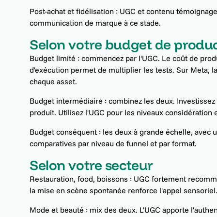
Post-achat et fidélisation : UGC et contenu témoignage.
communication de marque à ce stade.
Selon votre budget de produ
Budget limité : commencez par l'UGC. Le coût de produc
d'exécution permet de multiplier les tests. Sur Meta, la
chaque asset.
Budget intermédiaire : combinez les deux. Investissez 
produit. Utilisez l'UGC pour les niveaux considération e
Budget conséquent : les deux à grande échelle, avec 
comparatives par niveau de funnel et par format.
Selon votre secteur
Restauration, food, boissons : UGC fortement recommand
la mise en scène spontanée renforce l'appel sensoriel.
Mode et beauté : mix des deux. L'UGC apporte l'authentic