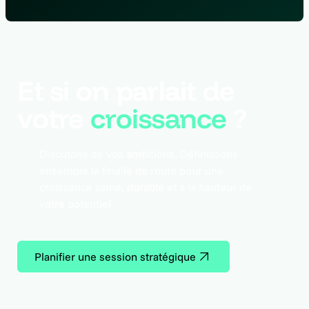
Et si on parlait de
votre
croissance
?
Discutons de vos ambitions. Définissons
ensemble la feuille de route pour une
croissance saine, durable et à la hauteur de
votre potentiel.
Planifier une session stratégique