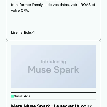
transformer l'analyse de vos datas, votre ROAS et
votre CPA.
Lire l’article
Social Ads
Meta Muse Spark : Le secret IA pour