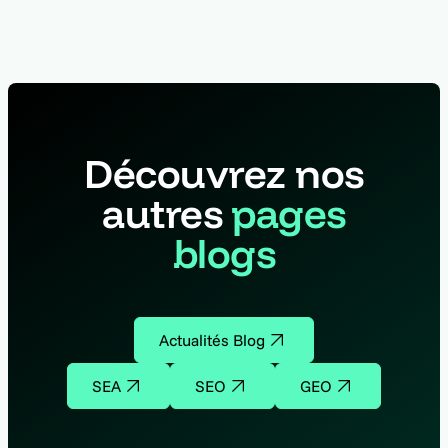
Découvrez nos
autres
pages
blogs
Actualités Blog
SEA
SEO
GEO