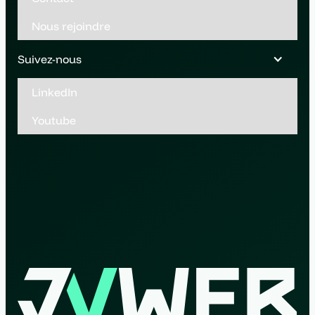
Nous rejoindre
Suivez-nous
LinkedIn
Youtube