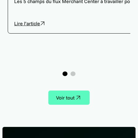
Les 5 champs du flux Merchant Center à travailler pour
Lire l’article
1
2
Voir tout