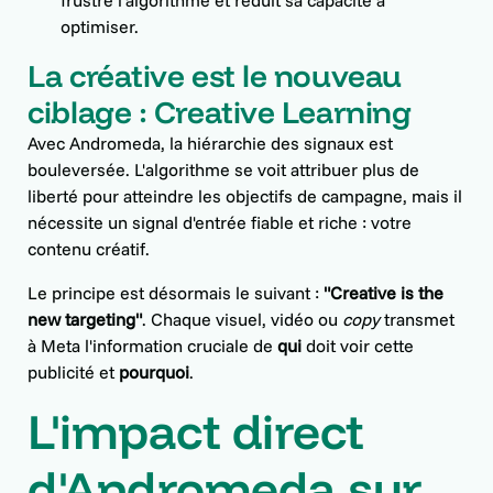
frustre l'algorithme et réduit sa capacité à
optimiser.
La créative est le nouveau
ciblage : Creative Learning
Avec Andromeda, la hiérarchie des signaux est
bouleversée. L'algorithme se voit attribuer plus de
liberté pour atteindre les objectifs de campagne, mais il
nécessite un signal d'entrée fiable et riche : votre
contenu créatif.
Le principe est désormais le suivant :
"Creative is the
new targeting"
. Chaque visuel, vidéo ou
copy
transmet
à Meta l'information cruciale de
qui
doit voir cette
publicité et
pourquoi
.
L'impact direct
d'Andromeda sur