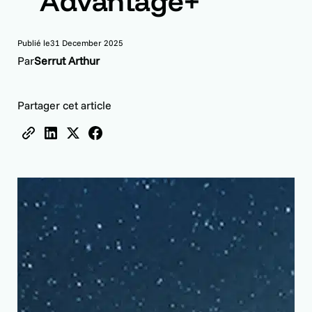
Advantage+
Publié le
31 December 2025
Par
Serrut Arthur
Partager cet article