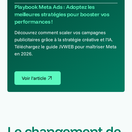
Playbook Meta Ads : Adoptez les
meilleures stratégies pour booster vos
performances !
Découvrez comment scaler vos campagnes
publicitaires grâce à la stratégie créative et l'IA.
Téléchargez le guide JVWEB pour maîtriser Meta
en 2026.
Voir l'article
Le changement de