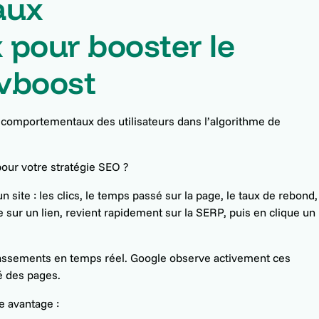
aux
pour booster le
vboost
 comportementaux des utilisateurs dans l’algorithme de
pour votre stratégie SEO ?
n site : les clics, le temps passé sur la page, le taux de rebond,
e sur un lien, revient rapidement sur la SERP, puis en clique un
classements en temps réel. Google observe activement ces
é des pages.
e avantage :