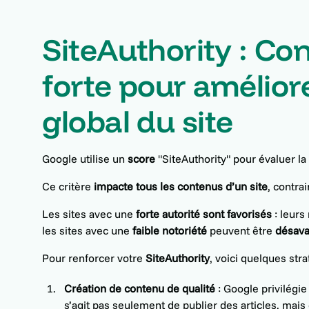
SiteAuthority : Con
forte pour amélior
global du site
Google utilise un
score
"SiteAuthority" pour évaluer l
Ce critère
impacte tous les contenus d’un site
, contra
Les sites avec une
forte autorité sont favorisés
: leurs
les sites avec une
faible notoriété
peuvent être
désav
Pour renforcer votre
SiteAuthority
, voici quelques stra
Création de contenu de qualité
: Google privilégie
s’agit pas seulement de publier des articles, mai