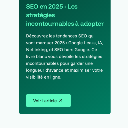
SEO en 2025 : Les
stratégies
incontournables à adopter
Découvrez les tendances SEO qui
vont marquer 2025 : Google Leaks, IA,
Netlinking, et SEO hors Google. Ce
livre blanc vous dévoile les stratégies
incontournables pour garder une
longueur d’avance et maximiser votre
visibilité en ligne.
Voir l'article