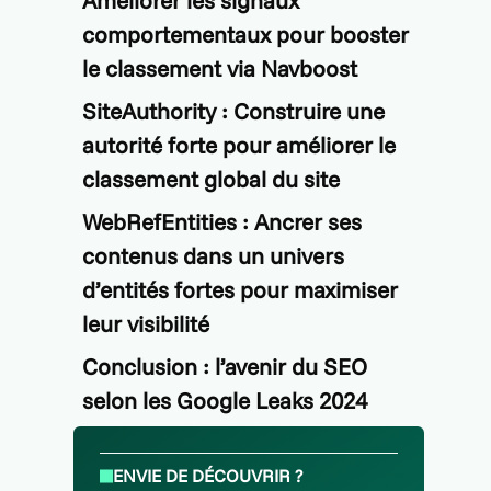
Améliorer les signaux
comportementaux pour booster
le classement via Navboost
SiteAuthority : Construire une
autorité forte pour améliorer le
classement global du site
WebRefEntities : Ancrer ses
contenus dans un univers
d’entités fortes pour maximiser
leur visibilité
Conclusion : l’avenir du SEO
selon les Google Leaks 2024
ENVIE DE DÉCOUVRIR ?