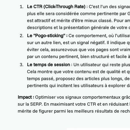
Le CTR (Click-Through Rate)
: C’est l’un des signa
plus elle sera considérée comme pertinente par G
est attractif et mérite d’être mieux classé. Pour amé
descriptions et la présentation générale de votre
Le "Pogo-sticking" :
Ce comportement, où l’utilisat
sur un autre lien, est un signal négatif. Il indique
éviter cela, assurez-vous que vos pages sont vrai
par un contenu pertinent, bien structuré et facile 
Le temps de session
: Un utilisateur qui reste plu
Cela montre que votre contenu est de qualité et q
temps passé, proposez des articles plus longs, de
pertinents qui incitent les utilisateurs à explorer 
Impact :
Optimiser vos signaux comportementaux grâ
sur la SERP. En maximisant votre CTR et en réduisant 
mérite de figurer parmi les meilleurs résultats de rec