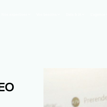
Nos expertises
Vos besoins
Data & IA
L'agence
SEO