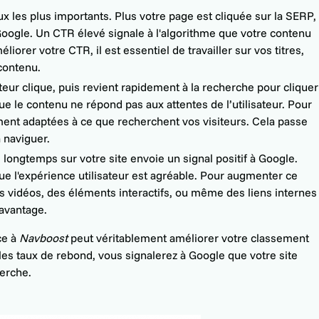
ux les plus importants. Plus votre page est cliquée sur la SERP,
oogle. Un CTR élevé signale à l'algorithme que votre contenu
liorer votre CTR, il est essentiel de travailler sur vos titres,
 contenu.
eur clique, puis revient rapidement à la recherche pour cliquer
 que le contenu ne répond pas aux attentes de l’utilisateur. Pour
ment adaptées à ce que recherchent vos visiteurs. Cela passe
à naviguer.
s longtemps sur votre site envoie un signal positif à Google.
ue l'expérience utilisateur est agréable. Pour augmenter ce
s vidéos, des éléments interactifs, ou même des liens internes
davantage.
ce à
Navboost
peut véritablement améliorer votre classement
les taux de rebond, vous signalerez à Google que votre site
herche.