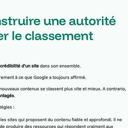
struire une autorité
er le classement
a
crédibilité d’un site
dans son ensemble.
irement à ce que Google a toujours affirmé.
 nouveaux contenus se classent plus vite et mieux. A contrario,
antagés
.
tégies :
 les sites qui proposent du contenu fiable et approfondi. Il ne
s de produire des ressources qui répondent vraiment aux