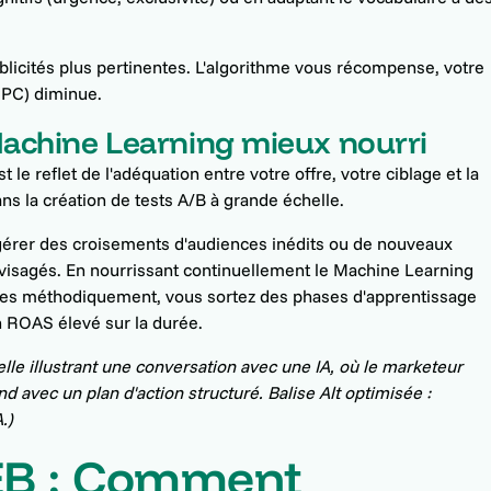
licités plus pertinentes. L'algorithme vous récompense, votre
CPC) diminue.
achine Learning mieux nourri
le reflet de l'adéquation entre votre offre, votre ciblage et la
ns la création de tests A/B à grande échelle.
gérer des croisements d'audiences inédits ou de nouveaux
nvisagés. En nourrissant continuellement le Machine Learning
ées méthodiquement, vous sortez des phases d'apprentissage
n ROAS élevé sur la durée.
le illustrant une conversation avec une IA, où le marketeur
 avec un plan d'action structuré. Balise Alt optimisée :
.)
B : Comment