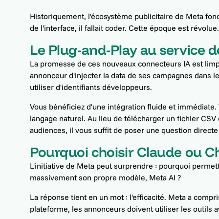
Historiquement, l'écosystème publicitaire de Meta fon
de l'interface, il fallait coder. Cette époque est révolue
Le Plug-and-Play au service de
La promesse de ces nouveaux connecteurs IA est limp
annonceur d'injecter la data de ses campagnes dans le
utiliser d'identifiants développeurs.
Vous bénéficiez d'une intégration fluide et immédiat
langage naturel. Au lieu de télécharger un fichier CS
audiences, il vous suffit de poser une question directe à
Pourquoi choisir Claude ou C
L'initiative de Meta peut surprendre : pourquoi permettr
massivement son propre modèle, Meta AI ?
La réponse tient en un mot : l'efficacité. Meta a comp
plateforme, les annonceurs doivent utiliser les outils a