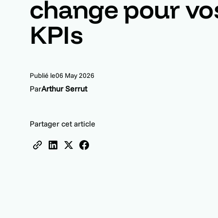
change pour vo
KPIs
Publié le
06 May 2026
Par
Arthur Serrut
Partager cet article