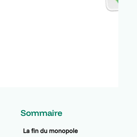
Sommaire
s
La fin du monopole