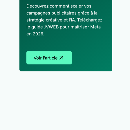
Découvrez comment scaler vos
campagnes publicitaires grâce à la
stratégie créative et l'IA. Téléchargez
le guide JVWEB pour maîtriser Meta
en 2026.
Voir l'article
s