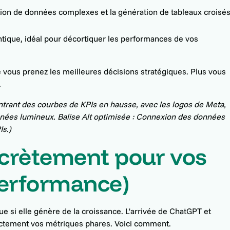
tion de données complexes et la génération de tableaux croisé
tique, idéal pour décortiquer les performances de vos
e vous prenez les meilleures décisions stratégiques. Plus vous
.
ntrant des courbes de KPIs en hausse, avec les logos de Meta,
nées lumineux. Balise Alt optimisée : Connexion des données
s.)
crètement pour vos
Performance)
ue si elle génère de la croissance. L'arrivée de ChatGPT et
ctement vos métriques phares. Voici comment.