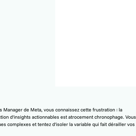
s Manager de Meta, vous connaissez cette frustration : la
ction d'insights actionnables est atrocement chronophage. Vou
s complexes et tentez d'isoler la variable qui fait dérailler vos