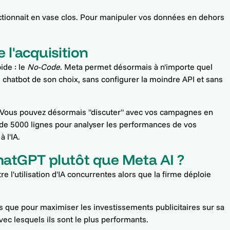
ctionnait en vase clos. Pour manipuler vos données en dehors
.
 l'acquisition
ide : le
No-Code
. Meta permet désormais à n'importe quel
 chatbot de son choix, sans configurer la moindre API et sans
e. Vous pouvez désormais "discuter" avec vos campagnes en
V de 5000 lignes pour analyser les performances de vos
 l'IA.
hatGPT plutôt que Meta AI ?
e l'utilisation d'IA concurrentes alors que la firme déploie
ris que pour maximiser les investissements publicitaires sur sa
vec lesquels ils sont le plus performants.