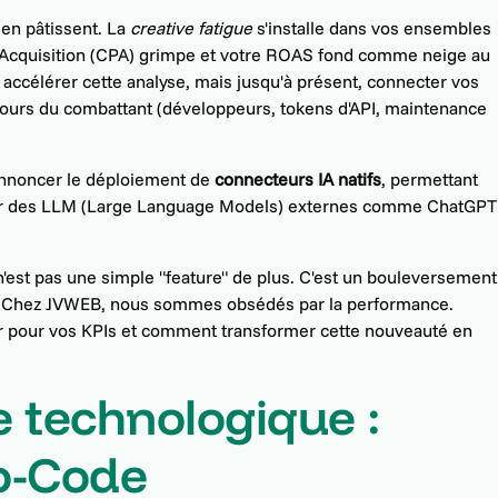
 en pâtissent. La
creative fatigue
s'installe dans vos ensembles
ar Acquisition (CPA) grimpe et votre ROAS fond comme neige au
ait accélérer cette analyse, mais jusqu'à présent, connecter vos
ours du combattant (développeurs, tokens d'API, maintenance
'annoncer le déploiement de
connecteurs IA natifs
, permettant
sur des LLM (Large Language Models) externes comme ChatGPT
'est pas une simple "feature" de plus. C'est un bouleversement
on. Chez JVWEB, nous sommes obsédés par la performance.
 pour vos KPIs et comment transformer cette nouveauté en
 technologique :
o-Code