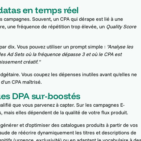
datas en temps réel
vos campagnes. Souvent, un CPA qui dérape est lié à une
re, une fréquence de répétition trop élevée, un
Quality Score
 par dix. Vous pouvez utiliser un prompt simple :
"Analyse les
es Ad Sets où la fréquence dépasse 3 et où le CPA est
issement créatif."
dgétaire. Vous coupez les dépenses inutiles avant qu'elles ne
é d'un CPA maîtrisé.
ues DPA sur-boostés
ualifié que vous parvenez à capter. Sur les campagnes E-
mais elles dépendent de la qualité de votre flux produit.
énérer et d'optimiser des catalogues produits à partir de vos
aude de réécrire dynamiquement les titres et descriptions de
itifs (urgence, exclusivité) ou en adaptant le vocabulaire à de