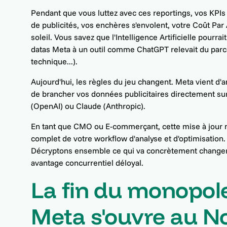
Pendant que vous luttez avec ces reportings, vos KPIs
de publicités, vos enchères s'envolent, votre Coût P
soleil. Vous savez que l'Intelligence Artificielle pourr
datas Meta à un outil comme ChatGPT relevait du parc
technique...).
Aujourd'hui, les règles du jeu changent. Meta vient d
de brancher vos données publicitaires directement 
(OpenAI) ou Claude (Anthropic).
En tant que CMO ou E-commerçant, cette mise à jour n
complet de votre workflow d'analyse et d'optimisati
Décryptons ensemble ce qui va concrètement changer
avantage concurrentiel déloyal.
La fin du monopole
Meta s'ouvre au N