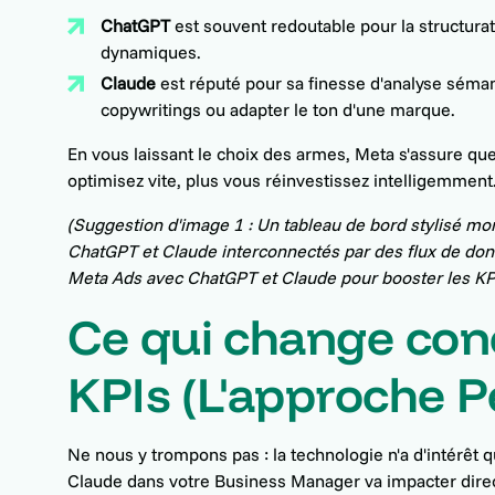
ChatGPT
est souvent redoutable pour la structura
dynamiques.
Claude
est réputé pour sa finesse d'analyse séman
copywritings ou adapter le ton d'une marque.
En vous laissant le choix des armes, Meta s'assure qu
optimisez vite, plus vous réinvestissez intelligemment
(Suggestion d'image 1 : Un tableau de bord stylisé mo
ChatGPT et Claude interconnectés par des flux de don
Meta Ads avec ChatGPT et Claude pour booster les KPI
Ce qui change con
KPIs (L'approche 
Ne nous y trompons pas : la technologie n'a d'intérêt q
Claude dans votre Business Manager va impacter dire